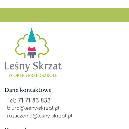
Dane kontaktowe
Tel:
71 71 83 833
biuro@lesny-skrzat.pl
rozliczenia@lesny-skrzat.pl