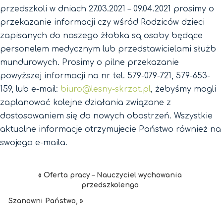
przedszkoli w dniach 27.03.2021 – 09.04.2021 prosimy o
przekazanie informacji czy wśród Rodziców dzieci
zapisanych do naszego żłobka są osoby będące
personelem medycznym lub przedstawicielami służb
mundurowych. Prosimy o pilne przekazanie
powyższej informacji na nr tel. 579-079-721, 579-653-
159, lub e-mail:
biuro@lesny-skrzat.pl
, żebyśmy mogli
zaplanować kolejne działania związane z
dostosowaniem się do nowych obostrzeń. Wszystkie
aktualne informacje otrzymujecie Państwo również na
swojego e-maila.
« Oferta pracy – Nauczyciel wychowania
przedszkolengo
Szanowni Państwo, »