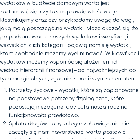
wydatków w budżecie domowym warto jest
zastanowić się, czy tak naprawdę właściwie je
klasyfikujemy oraz czy przykładamy uwagę do wagi,
jaką mają poszczególne wydatki. Może okazać się, że
po podsumowaniu naszych wydatków i weryfikacji
wszystkich z ich kategorii, pojawią nam się wydatki,
które swobodnie możemy wyeliminować. W klasyfikacji
wydatków możemy wspomóc się ułożeniem ich
według hierarchii finansowej – od najważniejszych do
tych marginalnych, zgodnie z poniższym schematem:
Potrzeby życiowe – wydatki, które są zaplanowane
na podstawowe potrzeby fizjologiczne, które
pozostają niezbędne, aby cała nasza rodzina
funkcjonowała prawidłowo.
Spłata długów – aby zaległe zobowiązania nie
zaczęły się nam nawarstwiać, warto postawić