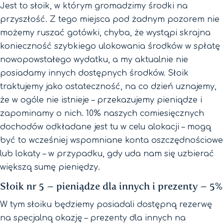
Jest to słoik, w którym gromadzimy środki na
przyszłość. Z tego miejsca pod żadnym pozorem nie
możemy ruszać gotówki, chyba, że wystąpi skrajna
konieczność szybkiego ulokowania środków w spłatę
nowopowstałego wydatku, a my aktualnie nie
posiadamy innych dostępnych środków. Słoik
traktujemy jako ostateczność, na co dzień uznajemy,
że w ogóle nie istnieje – przekazujemy pieniądze i
zapominamy o nich. 10% naszych comiesięcznych
dochodów odkładane jest tu w celu alokacji – mogą
być to wcześniej wspomniane konta oszczędnościowe
lub lokaty – w przypadku, gdy uda nam się uzbierać
większą sumę pieniędzy.
Słoik nr 5 – pieniądze dla innych i prezenty – 5%
W tym słoiku będziemy posiadali dostępną rezerwę
na specjalną okazję – prezenty dla innych na