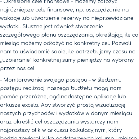
– Określone cele finansowe – możemy założyć
najróżniejsze cele finansowe, np. oszczędzanie na
wakacje lub utworzenie rezerwy na nieprzewidziane
wydatki. Słuszne jest również stworzenie
szczegółowego planu oszczędzania, określając, ile co
miesiąc możemy odłożyć na konkretny cel. Pozwoli
nam to uświadomić sobie, ile potrzebujemy czasu na
,,uzbieranie’’ konkretnej sumy pieniędzy na wybrany
przez nas cel
– Monitorowanie swojego postępu – w śledzeniu
postępu realizacji naszego budżetu mogą nam
pomóc przeróżne, ogólnodostępne aplikacje lub
arkusze excela. Aby stworzyć prostą wizualizację
naszych przychodów i wydatków w danym miesiącu
oraz określić cel oszczędzania wystarczy nam
najprostszy plik w arkuszu kalkulacyjnym, który
będzie zawierał kilka podstawowych kolumn i miejsce