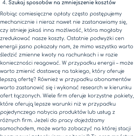
Szukaj sposobów na zmniejszenie kosztów
Robiąc comiesięczne opłaty często postępujemy
mechanicznie i nieraz nawet nie zastanawiamy się,
czy istnieje jakaś inna możliwość, która mogłaby
zredukować nasze koszty. Ostatnie podwyżki cen
energii jasno pokazały nam, że mimo wszystko warto
śledzić zmienne kwoty na rachunkach i w razie
konieczności reagować. W przypadku energii – może
warto zmienić dostawcę na takiego, który oferuje
lepszą ofertę? Również w przypadku abonamentów
warto zastanowić się i wykonać research w kierunku
ofert łączonych. Wiele firm oferuje korzystne pakiety,
które oferują lepsze warunki niż w przypadku
pojedynczego nabycia produktów lub usług z
różnych firm. Jeżeli do pracy dojeżdżamy
samochodem, może warto zobaczyć na której stacji