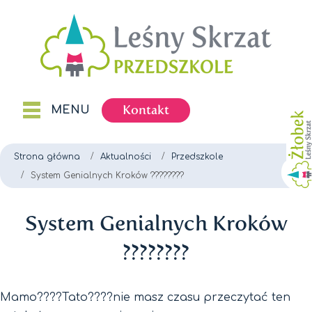
Kontakt
MENU
Strona główna
Aktualności
Przedszkole
System Genialnych Kroków ????????
System Genialnych Kroków
????????
Mamo????Tato????nie masz czasu przeczytać ten