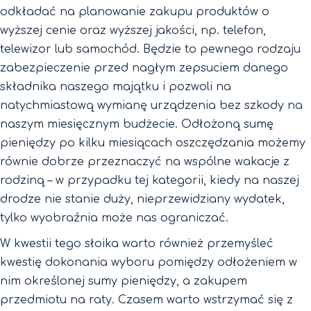
odkładać na planowanie zakupu produktów o
wyższej cenie oraz wyższej jakości, np. telefon,
telewizor lub samochód. Będzie to pewnego rodzaju
zabezpieczenie przed nagłym zepsuciem danego
składnika naszego majątku i pozwoli na
natychmiastową wymianę urządzenia bez szkody na
naszym miesięcznym budżecie. Odłożoną sumę
pieniędzy po kilku miesiącach oszczędzania możemy
równie dobrze przeznaczyć na wspólne wakacje z
rodziną – w przypadku tej kategorii, kiedy na naszej
drodze nie stanie duży, nieprzewidziany wydatek,
tylko wyobraźnia może nas ograniczać.
W kwestii tego słoika warto również przemyśleć
kwestię dokonania wyboru pomiędzy odłożeniem w
nim określonej sumy pieniędzy, a zakupem
przedmiotu na raty. Czasem warto wstrzymać się z