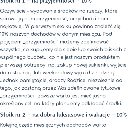
Słoik nr 1 – na przyjemności – 10%
Oczywiście – wydawanie środków na rzeczy, które
sprawiają nam przyjemność, przychodzi nam
najłatwiej. W pierwszym słoiku powinno znaleźć się
10% naszych dochodów w danym miesiącu. Pod
pojęciem ,,przyjemności’’ możemy zdefiniować
wszystko, co kupujemy dla siebie lub swoich bliskich z
wspólnego budżetu, co nie jest naszym produktem
pierwszej potrzeby, np. zakup nowej sukienki, wyjście
do restauracji lub weekendowy wyjazd z rodziną.
Jednak pamiętajcie, drodzy Rodzice, niezależnie od
tego, jak zostaną przez Was zdefiniowane tytułowe
,,przyjemności’’, zawsze warto jest mieć jasno
określony cel, na który planujemy odkładać środki.
Słoik nr 2 – na dobra luksusowe i wakacje – 10%
Kolejną część miesięcznych dochodów warto