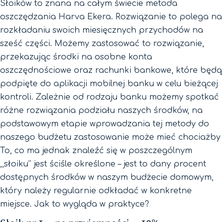
Słoików to znana na całym świecie metoda
oszczędzania Harva Ekera. Rozwiązanie to polega na
rozkładaniu swoich miesięcznych przychodów na
sześć części. Możemy zastosować to rozwiązanie,
przekazując środki na osobne konta
oszczędnościowe oraz rachunki bankowe, które będą
podpięte do aplikacji mobilnej banku w celu bieżącej
kontroli. Zależnie od rodzaju banku możemy spotkać
różne rozwiązania podziału naszych środków, na
podstawowym etapie wprowadzania tej metody do
naszego budżetu zastosowanie może mieć chociażby
To, co ma jednak znaleźć się w poszczególnym
,,słoiku’’ jest ściśle określone – jest to dany procent
dostępnych środków w naszym budżecie domowym,
który należy regularnie odkładać w konkretne
miejsce. Jak to wygląda w praktyce?