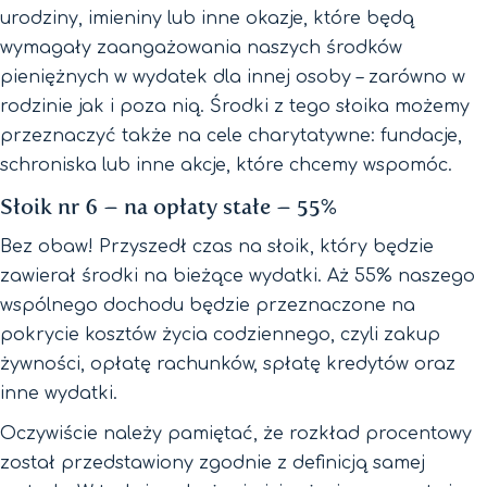
urodziny, imieniny lub inne okazje, które będą
wymagały zaangażowania naszych środków
pieniężnych w wydatek dla innej osoby – zarówno w
rodzinie jak i poza nią. Środki z tego słoika możemy
przeznaczyć także na cele charytatywne: fundacje,
schroniska lub inne akcje, które chcemy wspomóc.
Słoik nr 6 – na opłaty stałe – 55%
Bez obaw! Przyszedł czas na słoik, który będzie
zawierał środki na bieżące wydatki. Aż 55% naszego
wspólnego dochodu będzie przeznaczone na
pokrycie kosztów życia codziennego, czyli zakup
żywności, opłatę rachunków, spłatę kredytów oraz
inne wydatki.
Oczywiście należy pamiętać, że rozkład procentowy
został przedstawiony zgodnie z definicją samej