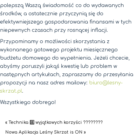
polepszą Waszą świadomość co do wydawanych
środków, a ostatecznie przyczynią się do
efektywniejszego gospodarowania finansami w tych
niepewnych czasach przy rosnącej inflacji.
Przypominamy o możliwości skorzystania z
wykonanego gotowego projektu miesięcznego
budżetu domowego do wypełnienia. Jeżeli chcecie,
abyśmy poruszyli jakąś kwestię lub problem w
następnych artykułach, zapraszamy do przesyłania
propozycji na nasz adres mailowy:
biuro@lesny-
skrzat.pl
.
Wszystkiego dobrego!
« Technika 8️⃣ wyjątkowych korzyści ????????
Nowa Aplikacja Leśny Skrzat is ON »