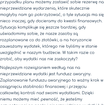
przypadku planu możemy zostawić sobie rezerwę na
nieprzewidziane wydarzenia, które skutecznie
mogłyby nam go pokrzyżować, o tyle sytuacja ma się
nieco inaczej, gdy docieramy do kwestii finansowych.
Sytuacja komplikuje się jeszcze bardziej, gdy
uświadomimy sobie, że nasze zasoby są
rozplanowane co do złotówki, a na horyzoncie
zauważamy wydatek, którego nie byliśmy w stanie
uwzględnić w naszym budżecie. W takim razie co
zrobić, aby wydatki nas nie zaskoczyły?
Najlepszym rozwiązaniem według nas na
nieprzewidziane wydatki jest fundusz awaryjny.
Zaplanowanie funduszu awaryjnego to ważny krok w
osiągnięciu stabilności finansowej i przejęciu
całkowitej kontroli nad swoimi wydatkami. Dzięki
niemu możemy mieć pewność, że jesteśmy