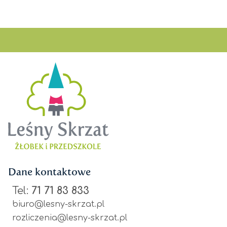
Dane kontaktowe
Tel:
71 71 83 833
biuro@lesny-skrzat.pl
rozliczenia@lesny-skrzat.pl