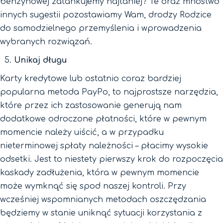
benzynowej zatankujemy najtaniej? Te oraz mnóstwo
innych sugestii pozostawiamy Wam, drodzy Rodzice
do samodzielnego przemyślenia i wprowadzenia
wybranych rozwiązań.
Unikaj długu
Karty kredytowe lub ostatnio coraz bardziej
popularna metoda PayPo, to najprostsze narzędzia,
które przez ich zastosowanie generują nam
dodatkowe odroczone płatności, które w pewnym
momencie należy uiścić, a w przypadku
nieterminowej spłaty należności – płacimy wysokie
odsetki. Jest to niestety pierwszy krok do rozpoczęcia
kaskady zadłużenia, która w pewnym momencie
może wymknąć się spod naszej kontroli. Przy
wcześniej wspomnianych metodach oszczędzania
będziemy w stanie uniknąć sytuacji korzystania z