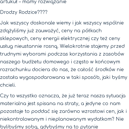
artukuł – mamy rozwiązanie
Drodzy Rodzice????
Jak wszyscy doskonale wiemy i jak wszyscy wspólnie
zdążyliśmy już zauważyć, ceny na półkach
sklepowych, ceny energii elektrycznej czy też ceny
usług nieustannie rosną. Wielokrotnie stajemy przed
trudnymi wyborami podczas korzystania z zasobów
naszego budżetu domowego i często w końcowym
rozrachunku dociera do nas, że całość środków nie
została wygospodarowana w taki sposób, jaki byśmy
chcieli.
Czy to wszystko oznacza, że już teraz nasza sytuacja
materialna jest spisana na straty, a jedyne co nam
pozostaje to poddać się zarówno wzrostowi cen, jak i
niekontrolowanym i nieplanowanym wydatkom? Nie
bylibyśmy sobą, gdybyśmy na to pytanie