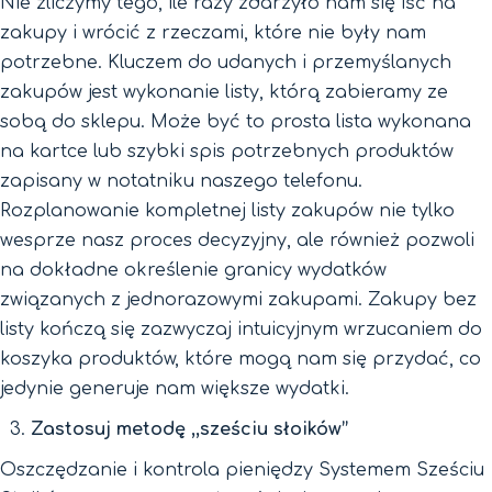
Nie zliczymy tego, ile razy zdarzyło nam się iść na
zakupy i wrócić z rzeczami, które nie były nam
potrzebne. Kluczem do udanych i przemyślanych
zakupów jest wykonanie listy, którą zabieramy ze
sobą do sklepu. Może być to prosta lista wykonana
na kartce lub szybki spis potrzebnych produktów
zapisany w notatniku naszego telefonu.
Rozplanowanie kompletnej listy zakupów nie tylko
wesprze nasz proces decyzyjny, ale również pozwoli
na dokładne określenie granicy wydatków
związanych z jednorazowymi zakupami. Zakupy bez
listy kończą się zazwyczaj intuicyjnym wrzucaniem do
koszyka produktów, które mogą nam się przydać, co
jedynie generuje nam większe wydatki.
Zastosuj metodę ,,sześciu słoików’’
Oszczędzanie i kontrola pieniędzy Systemem Sześciu