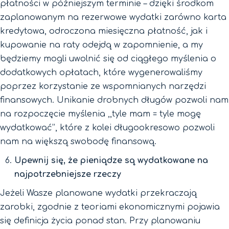
płatności w późniejszym terminie – dzięki środkom
zaplanowanym na rezerwowe wydatki zarówno karta
kredytowa, odroczona miesięczna płatność, jak i
kupowanie na raty odejdą w zapomnienie, a my
będziemy mogli uwolnić się od ciągłego myślenia o
dodatkowych opłatach, które wygenerowaliśmy
poprzez korzystanie ze wspomnianych narzędzi
finansowych. Unikanie drobnych długów pozwoli nam
na rozpoczęcie myślenia ,,tyle mam = tyle mogę
wydatkować’’, które z kolei długookresowo pozwoli
nam na większą swobodę finansową.
Upewnij się, że pieniądze są wydatkowane na
najpotrzebniejsze rzeczy
Jeżeli Wasze planowane wydatki przekraczają
zarobki, zgodnie z teoriami ekonomicznymi pojawia
się definicja życia ponad stan. Przy planowaniu