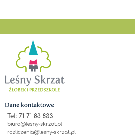
Dane kontaktowe
Tel:
71 71 83 833
biuro@lesny-skrzat.pl
rozliczenia@lesny-skrzat.pl