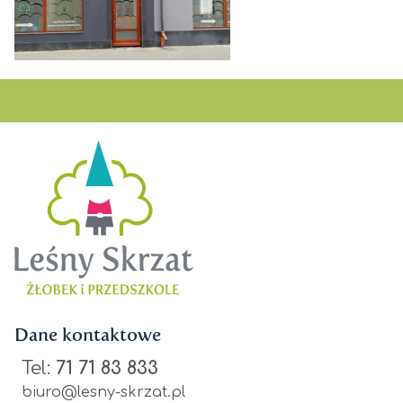
Dane kontaktowe
Tel:
71 71 83 833
biuro@lesny-skrzat.pl