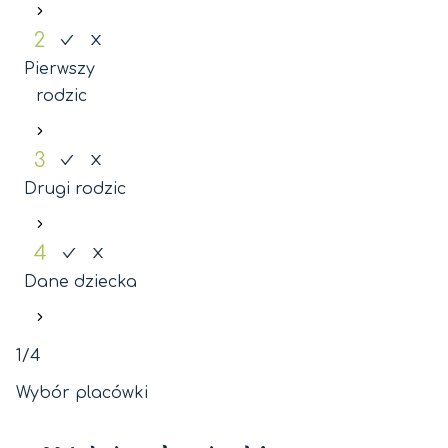
2
Pierwszy
rodzic
3
Drugi rodzic
4
Dane dziecka
1/4
Wybór placówki