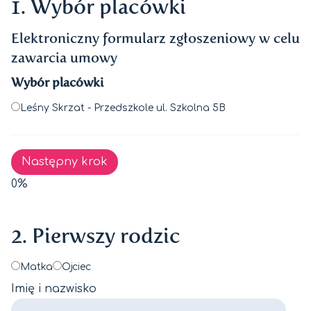
1. Wybór placówki
Elektroniczny formularz zgłoszeniowy w celu
zawarcia umowy
Wybór placówki
Leśny Skrzat - Przedszkole ul. Szkolna 5B
Następny krok
0%
2. Pierwszy rodzic
Matka
Ojciec
Imię i nazwisko