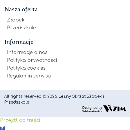
Nasza oferta
Żłobek
Przedszkole
Informacje
Informacje o nas
Polityka prywatności
Polityka cookies
Regulamin serwisu
All rights reserved © 2026
Leśny Skrzat
Żłobek i
Przedszkole
Przejdź do treści
Otwórz