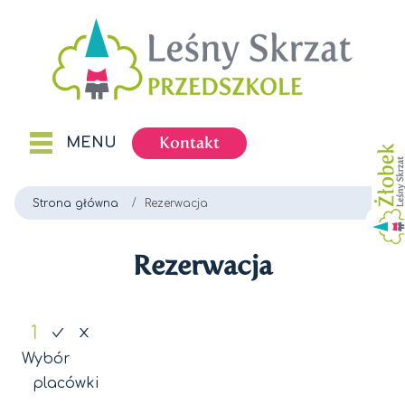
Kontakt
MENU
Strona główna
Rezerwacja
Rezerwacja
1
Wybór
placówki