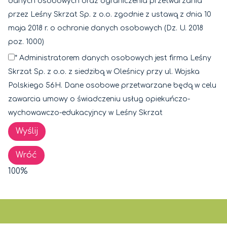
danych osobowych oraz ograniczenia przetwarzania
przez Leśny Skrzat Sp. z o.o. zgodnie z ustawą z dnia 10
maja 2018 r. o ochronie danych osobowych (Dz. U. 2018
poz. 1000)
* Administratorem danych osobowych jest firma Leśny
Skrzat Sp. z o.o. z siedzibą w Oleśnicy przy ul. Wojska
Polskiego 56H. Dane osobowe przetwarzane będą w celu
zawarcia umowy o świadczeniu usług opiekuńczo-
wychowawczo-edukacyjncy w Leśny Skrzat
Wróć
100%