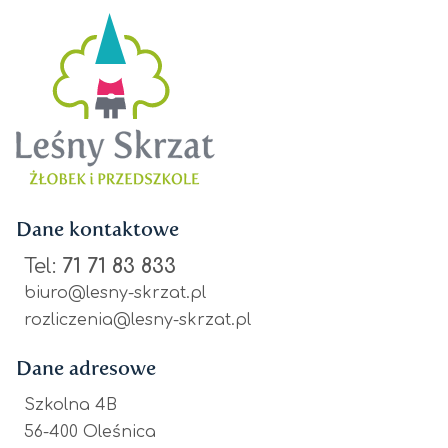
Dane kontaktowe
Tel:
71 71 83 833
biuro@lesny-skrzat.pl
rozliczenia@lesny-skrzat.pl
Dane adresowe
Szkolna 4B
56-400 Oleśnica