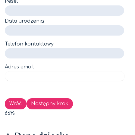
Pesel
Data urodzenia
Telefon kontaktowy
Adres email
Wróć
Następny krok
66%