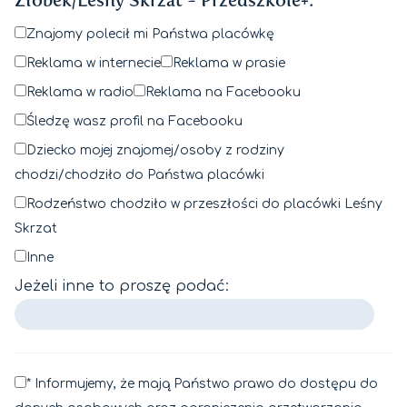
Żłobek/Leśny Skrzat - Przedszkole+:
Znajomy polecił mi Państwa placówkę
Reklama w internecie
Reklama w prasie
Reklama w radio
Reklama na Facebooku
Śledzę wasz profil na Facebooku
Dziecko mojej znajomej/osoby z rodziny
chodzi/chodziło do Państwa placówki
Rodzeństwo chodziło w przeszłości do placówki Leśny
Skrzat
Inne
Jeżeli inne to proszę podać:
* Informujemy, że mają Państwo prawo do dostępu do