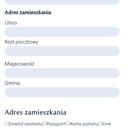
Adres zamieszkania
Ulica
Kod pocztowy
Miejscowość
Gmina
Adres zamieszkania
Dowód osobisty
Paszport
Karta pobytu
Inne