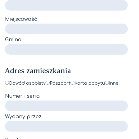
Miejscowość
Gmina
Adres zamieszkania
Dowód osobisty
Paszport
Karta pobytu
Inne
Numer i seria
Wydany przez