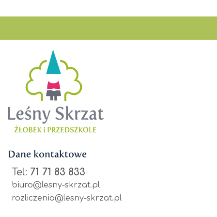
Dane kontaktowe
Tel:
71 71 83 833
biuro@lesny-skrzat.pl
rozliczenia@lesny-skrzat.pl