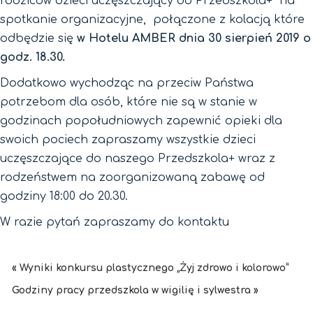
rodziców dzieci uczęszczający do Przedszkola+ na
spotkanie organizacyjne, połączone z kolacją które
odbędzie się
w Hotelu AMBER dnia 30 sierpień 2019 o
godz. 18.30.
Dodatkowo wychodząc na przeciw Państwa
potrzebom dla osób, które nie są w stanie w
godzinach popołudniowych zapewnić opieki dla
swoich pociech zapraszamy wszystkie dzieci
uczęszczające do naszego Przedszkola+ wraz z
rodzeństwem na zoorganizowaną zabawę od
godziny 18:00 do 20.30.
W razie pytań zapraszamy do kontaktu
« Wyniki konkursu plastycznego „Żyj zdrowo i kolorowo”
Godziny pracy przedszkola w wigilię i sylwestra »