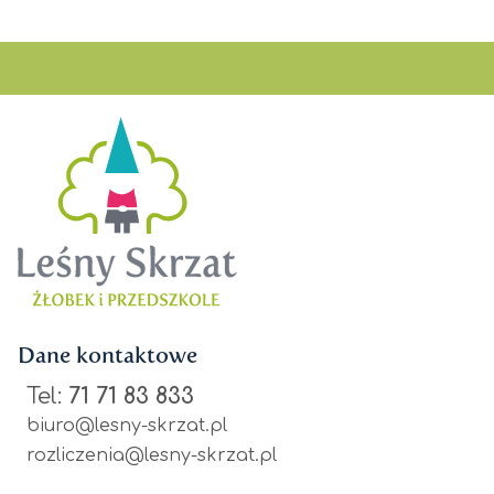
Dane kontaktowe
Tel:
71 71 83 833
biuro@lesny-skrzat.pl
rozliczenia@lesny-skrzat.pl