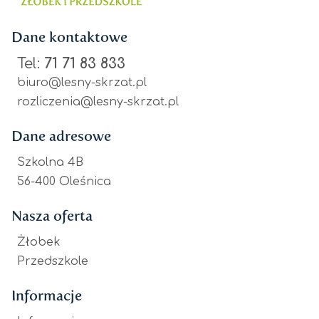
Dane kontaktowe
Tel:
71 71 83 833
biuro@lesny-skrzat.pl
rozliczenia@lesny-skrzat.pl
Dane adresowe
Szkolna 4B
56-400 Oleśnica
Nasza oferta
Żłobek
Przedszkole
Informacje