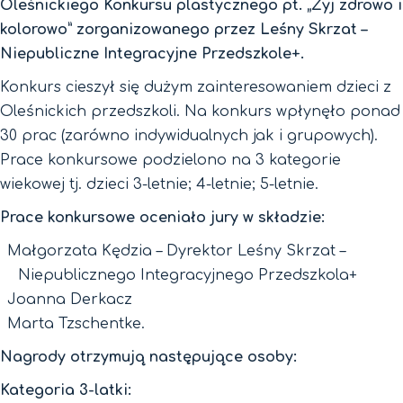
Oleśnickiego Konkursu plastycznego pt. „Żyj zdrowo i
kolorowo” zorganizowanego przez Leśny Skrzat –
Niepubliczne Integracyjne Przedszkole+.
Konkurs cieszył się dużym zainteresowaniem dzieci z
Oleśnickich przedszkoli. Na konkurs wpłynęło ponad
30 prac (zarówno indywidualnych jak i grupowych).
Prace konkursowe podzielono na 3 kategorie
wiekowej tj. dzieci 3-letnie; 4-letnie; 5-letnie.
Prace konkursowe oceniało jury w składzie:
Małgorzata Kędzia – Dyrektor Leśny Skrzat –
Niepublicznego Integracyjnego Przedszkola+
Joanna Derkacz
Marta Tzschentke.
Nagrody otrzymują następujące osoby:
Kategoria 3-latki: